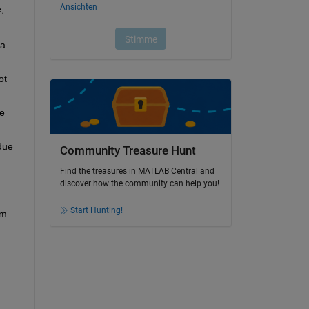
 
a 
t 
e 
due 
Community Treasure Hunt
Find the treasures in MATLAB Central and
discover how the community can help you!
Start Hunting!
m 