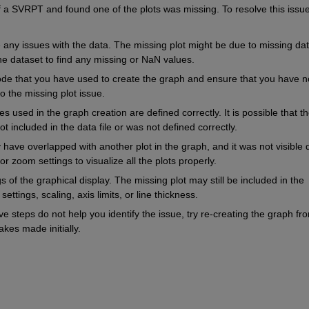
 a SVRPT and found one of the plots was missing. To resolve this issue,
re any issues with the data. The missing plot might be due to missing dat
e dataset to find any missing or 
NaN
 values.
de that you have used to create the 
graph and
 ensure that you have no
o the missing plot issue.
les used in the graph creation are defined correctly. It is possible that th
ot included in the data file or was not defined correctly.
 have 
overlapped
 with another plot in the graph, and it was not visible 
or zoom settings to visualize all the plots properly.
s of the graphical display. The missing plot may still be included in the 
ttings, scaling, axis limits, or line thickness.
ove steps do not help you 
identify
 the issue, try re-creating the graph fro
akes made initially.