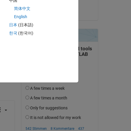
中国
Nithin Kumar
简体中文
am 9 Jun. 2023
English
日本
(日本語)
한국
(한국어)
tworten.
erfolgen