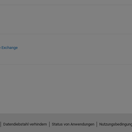
e Exchange
Datendiebstahl verhindern
Status von Anwendungen
Nutzungsbedingun