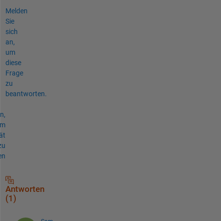
Melden
Sie
sich
an,
um
diese
Frage
zu
beantworten.
n,
um
ät
zu
en
Antworten
(1)