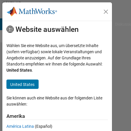
Weiter zum Inhalt
MATLAB
Answers
B Answers
File Exchange
Cody
AI Chat Playground
Diskussi
Website auswählen
Wählen Sie eine Website aus, um übersetzte Inhalte
(sofern verfügbar) sowie lokale Veranstaltungen und
How can
Angebote anzuzeigen. Auf der Grundlage Ihres
Standorts empfehlen wir Ihnen die folgende Auswahl:
I create a
United States
.
pulse
train
United States
which is
Sie können auch eine Website aus der folgenden Liste
not
auswählen:
periodic?
Amerika
A sample
program
América Latina
(Español)