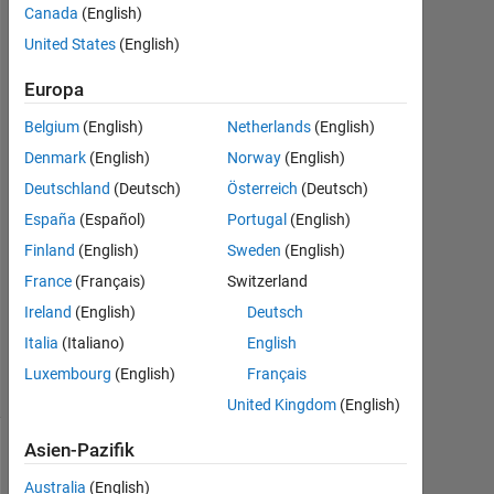
Canada
(English)
United States
(English)
Matthias
Ernst
Europa
26
Jul.
Belgium
(English)
Netherlands
(English)
2022
Denmark
(English)
Norway
(English)
1
Deutschland
(Deutsch)
Österreich
(Deutsch)
Antwort
España
(Español)
Portugal
(English)
Aktualisiert
Finland
(English)
Sweden
(English)
12 Sep.
France
(Français)
Switzerland
2024
Ireland
(English)
Deutsch
1
Ansicht
Italia
(Italiano)
English
(30
Luxembourg
(English)
Français
Tage)
United Kingdom
(English)
Asien-Pazifik
Australia
(English)