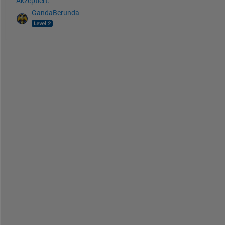
Akzeptiert:
GandaBerunda