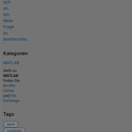
sich
an,
um
diese
Frage
zu
beantworten.
Kategorien
MATLAB
Mehr zu
MATLAB
finden Sie
in
Hilfe-
Center
und
File
Exchange
Tags
save
varaibles