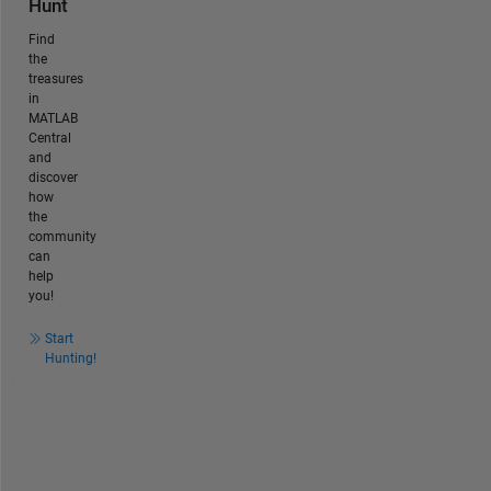
Hunt
Find
the
treasures
in
MATLAB
Central
and
discover
how
the
community
can
help
you!
Start
Hunting!