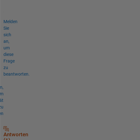
Melden
Sie
sich
an,
um
diese
Frage
zu
beantworten.
n,
um
ät
zu
en
Antworten