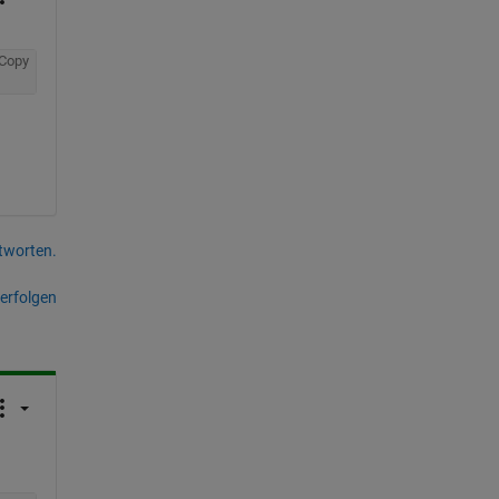
Copy
tworten.
erfolgen