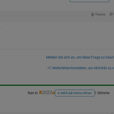
Theme
.
Melden Sie sich an, um diese Frage zu bean
Weiterleiten
Anmelden, um Aktivität zu v
Ran in:
1 Stimme
In MATLAB Online öffnen