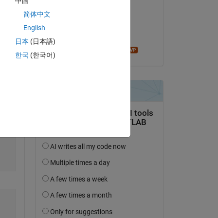
中国
Kumaresh Kumaresh
E0 
简体中文
am 11 Aug. 2022
ase 
English
Akzeptiert:
日本
(日本語)
Bruno Luong
한국
(한국어)
Copy