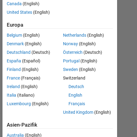
Anna
Canada
(English)
von
United States
(English)
der
Bank
Europa
3
Belgium
(English)
Netherlands
(English)
Jul.
Denmark
(English)
Norway
(English)
2022
1
Deutschland
(Deutsch)
Österreich
(Deutsch)
Antwort
España
(Español)
Portugal
(English)
Finland
(English)
Sweden
(English)
Aktualisiert
22 Jul.
France
(Français)
Switzerland
2022
Ireland
(English)
Deutsch
15
Italia
(Italiano)
English
Ansichten
Luxembourg
(English)
Français
(30 Tage)
United Kingdom
(English)
Asien-Pazifik
Australia
(English)