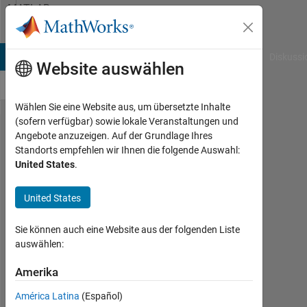
Weiter zum Inhalt
MATLAB
Answers
B Answers
File Exchange
Cody
AI Chat Playground
Diskussi
Website auswählen
Wählen Sie eine Website aus, um übersetzte Inhalte
(sofern verfügbar) sowie lokale Veranstaltungen und
For
Angebote anzuzeigen. Auf der Grundlage Ihres
Standorts empfehlen wir Ihnen die folgende Auswahl:
loops
United States
.
for
printing
United States
pattern
Sie können auch eine Website aus der folgenden Liste
in
auswählen:
matlab
Amerika
Zaid
América Latina
(Español)