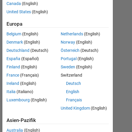
30
Canada
(English)
Jun.
United States
(English)
2022
2
Europa
Antworten
Belgium
(English)
Netherlands
(English)
Antwort
Denmark
(English)
Norway
(English)
akzeptiert
Deutschland
(Deutsch)
Österreich
(Deutsch)
España
(Español)
Portugal
(English)
Aktualisiert
Finland
(English)
Sweden
(English)
30 Jun.
2022
France
(Français)
Switzerland
9
Ireland
(English)
Deutsch
Ansichten
Italia
(Italiano)
English
(30 Tage)
Luxembourg
(English)
Français
United Kingdom
(English)
Asien-Pazifik
Australia
(English)