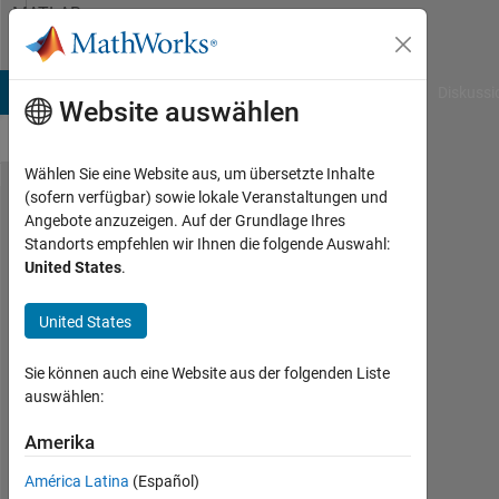
Weiter zum Inhalt
MATLAB
Answers
B Answers
File Exchange
Cody
AI Chat Playground
Diskussi
Website auswählen
Wählen Sie eine Website aus, um übersetzte Inhalte
(sofern verfügbar) sowie lokale Veranstaltungen und
Modulation
Angebote anzuzeigen. Auf der Grundlage Ihres
Standorts empfehlen wir Ihnen die folgende Auswahl:
index for
United States
.
two
vectors
United States
Sie können auch eine Website aus der folgenden Liste
Sparsha
auswählen:
Kumari
24
Amerika
Jun.
2022
América Latina
(Español)