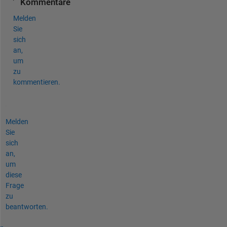
Kommentare
Melden
Sie
sich
an,
um
zu
kommentieren.
Melden
Sie
sich
an,
um
diese
Frage
zu
beantworten.