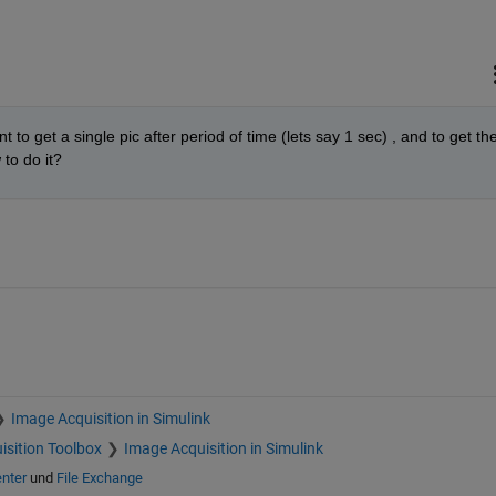
 to get a single pic after period of time (lets say 1 sec) , and to get the
to do it?
Image Acquisition in Simulink
isition Toolbox
Image Acquisition in Simulink
enter
und
File Exchange