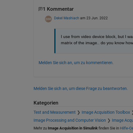
1 Kommentar
Dekel Mashiach
am 23 Jun. 2022
I use from video device block, but I want
matrix of the image.. do you know how 
Melden Sie sich an, um zu kommentieren.
Melden Sie sich an, um diese Frage zu beantworten.
Kategorien
Test and Measurement
Image Acquisition Toolbox
Image Processing and Computer Vision
Image Acqu
Mehr zu
Image Acquisition in Simulink
finden Sie in
Hilfe-C