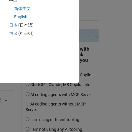
中国
Dekel Mashiach
简体中文
am 23 Jun. 2022
English
日本
(日本語)
한국
(한국어)
tworten.
erfolgen