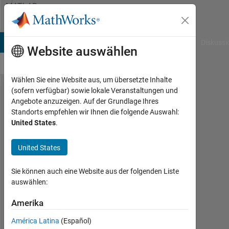
Weiter zum Inhalt
MATLAB
Answers
B Answers
File Exchange
Cody
AI Chat Playground
Diskussi
Website auswählen
Wählen Sie eine Website aus, um übersetzte Inhalte
(sofern verfügbar) sowie lokale Veranstaltungen und
how to
Angebote anzuzeigen. Auf der Grundlage Ihres
Standorts empfehlen wir Ihnen die folgende Auswahl:
compare
United States
.
column
values
United States
of a
Sie können auch eine Website aus der folgenden Liste
matrix
auswählen:
with a
Amerika
column
vector of
América Latina
(Español)