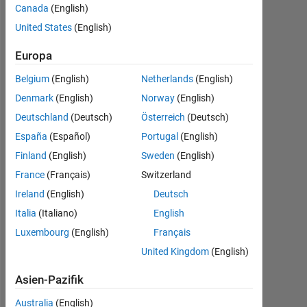
different
Canada
(English)
size?
United States
(English)
Europa
giancarlo
Belgium
(English)
Netherlands
(English)
maldonado
cardenas
Denmark
(English)
Norway
(English)
20
Deutschland
(Deutsch)
Österreich
(Deutsch)
Jun.
España
(Español)
Portugal
(English)
2022
Finland
(English)
Sweden
(English)
1
Antwort
France
(Français)
Switzerland
Ireland
(English)
Deutsch
Antwort
Italia
(Italiano)
English
akzeptiert
Luxembourg
(English)
Français
Aktualisiert
United Kingdom
(English)
22 Jun.
Asien-Pazifik
2022
2
Australia
(English)