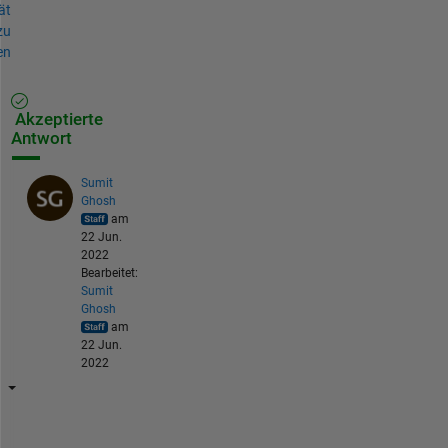
ät
zu
en
Akzeptierte
Antwort
Sumit
Ghosh
am
22 Jun.
2022
Bearbeitet:
Sumit
Ghosh
am
22 Jun.
2022