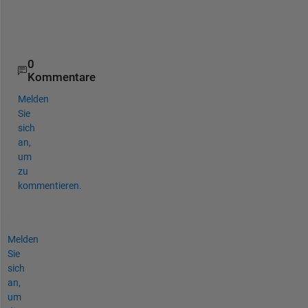
i
t
.
0
Kommentare
Melden
Sie
sich
an,
um
zu
kommentieren.
Melden
Sie
sich
an,
um