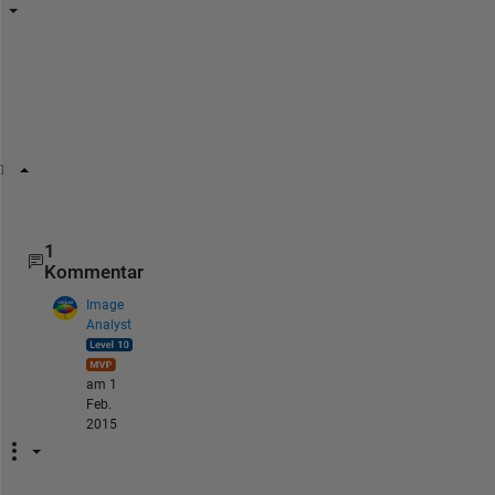
T
r
y
    clear 
a
1
Kommentar
Image
Analyst
am 1
Feb.
2015