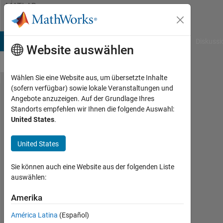
Weiter zum Inhalt
MATLAB
Answers
B Answers
File Exchange
Cody
AI Chat Playground
Diskussi
Website auswählen
Wählen Sie eine Website aus, um übersetzte Inhalte
(sofern verfügbar) sowie lokale Veranstaltungen und
How to find
Angebote anzuzeigen. Auf der Grundlage Ihres
Standorts empfehlen wir Ihnen die folgende Auswahl:
the row wise p
United States
.
values
corresponding
United States
to each
Sie können auch eine Website aus der folgenden Liste
coefficient of
auswählen:
linear
Amerika
regression?
América Latina
(Español)