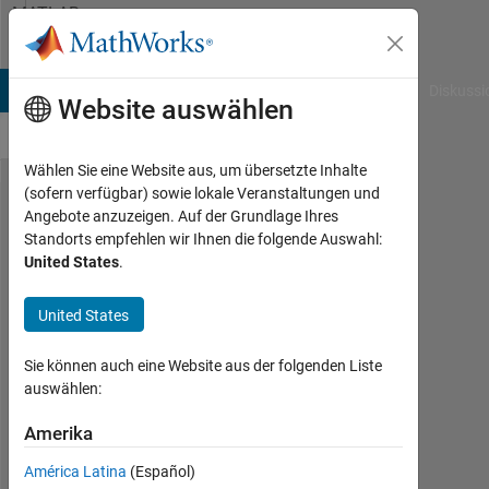
Weiter zum Inhalt
MATLAB
Answers
B Answers
File Exchange
Cody
AI Chat Playground
Diskussi
Website auswählen
Wählen Sie eine Website aus, um übersetzte Inhalte
(sofern verfügbar) sowie lokale Veranstaltungen und
mean
Angebote anzuzeigen. Auf der Grundlage Ihres
Standorts empfehlen wir Ihnen die folgende Auswahl:
and
United States
.
standard
deviation
United States
of 10 fold
Sie können auch eine Website aus der folgenden Liste
cross
auswählen:
validation
Amerika
uma
América Latina
(Español)