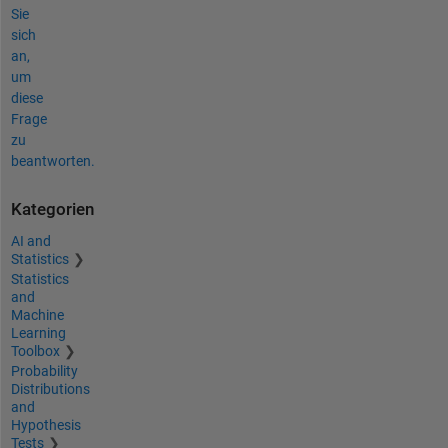
Sie
sich
an,
um
diese
Frage
zu
beantworten.
Kategorien
AI and
Statistics
Statistics
and
Machine
Learning
Toolbox
Probability
Distributions
and
Hypothesis
Tests