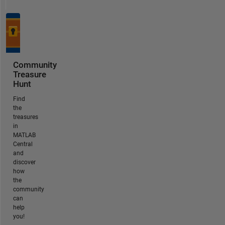
Community
Treasure
Hunt
Find
the
treasures
in
MATLAB
Central
and
discover
how
the
community
can
help
you!