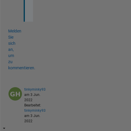
n
t
Melden
Sie
sich
an,
um
zu
kommentieren.
tinkyminky93
am 3 Jun.
2022
Bearbeitet:
tinkyminky93
am 3 Jun.
2022