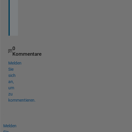
o
i
n
t
.
0
Kommentare
Melden
Sie
sich
an,
um
zu
kommentieren.
Melden