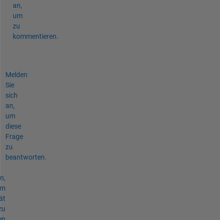
an,
um
zu
kommentieren.
Melden
Sie
sich
an,
um
diese
Frage
zu
beantworten.
n,
um
ät
zu
en