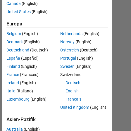
channel. Is
Canada
(English)
it possible
United States
(English)
to modify
Europa
the code
Belgium
(English)
Netherlands
(English)
to achieve
Denmark
(English)
Norway
(English)
this?
Deutschland
(Deutsch)
Österreich
(Deutsch)
España
(Español)
Portugal
(English)
terry
Finland
(English)
Sweden
(English)
Gorman
France
(Français)
Switzerland
16
Mai
Ireland
(English)
Deutsch
2022
Italia
(Italiano)
English
1
Luxembourg
(English)
Français
Antwort
United Kingdom
(English)
Aktualisiert
Asien-Pazifik
28 Sep.
2023
Australia
(English)