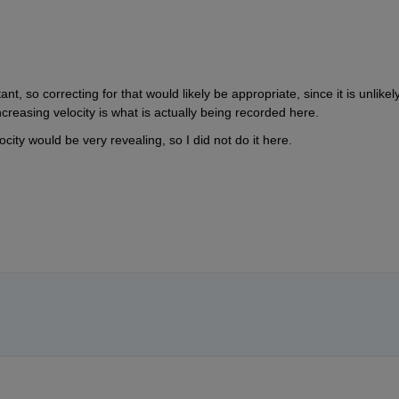
nt, so correcting for that would likely be appropriate, since it is unlikely
ncreasing velocity is what is actually being recorded here.  
ocity would be very revealing, so I did not do it here.  