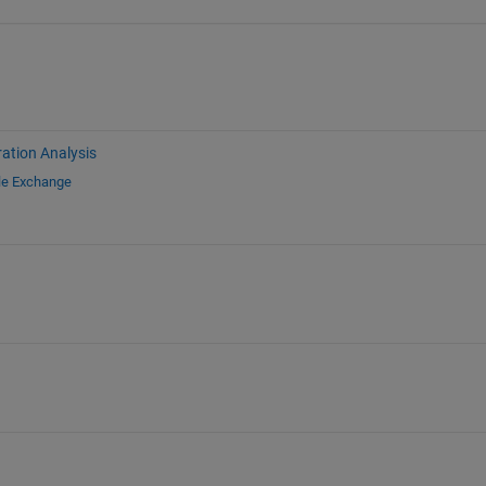
ration Analysis
le Exchange