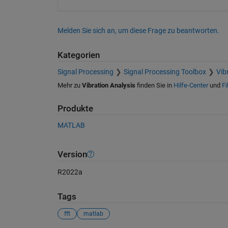
Melden Sie sich an, um diese Frage zu beantworten.
Kategorien
Signal Processing
Signal Processing Toolbox
Vib
Mehr zu
Vibration Analysis
finden Sie in
Hilfe-Center
und
Fi
Produkte
MATLAB
Version
R2022a
Tags
fft
matlab