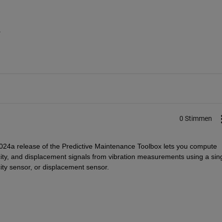
  
0 Stimmen
24a release of the Predictive Maintenance Toolbox lets you compute 
city, and displacement signals from vibration measurements using a sing
ity sensor, or displacement sensor.