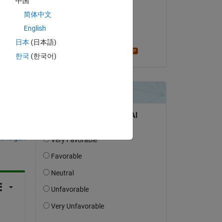
中国
Bora Eryilmaz
简体中文
am 21 Mär. 2024
, I 
English
Akzeptiert:
ou
日本
(日本語)
Star Strider
한국
(한국어)
tworten.
erfolgen