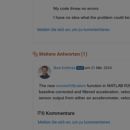
My code threw no errors.  
I have no idea what the problem could be.
Melden Sie sich an, um zu kommentieren.
Weitere Antworten (1)
Bora Eryilmaz
am 21 Mär. 2024
The new 
convertVibration
 function in MATLAB R20
baseline-corrected and filtered acceleration, velo
sensor output from either an accelerometer, veloc
0 Kommentare
Melden Sie sich an, um zu kommentieren.