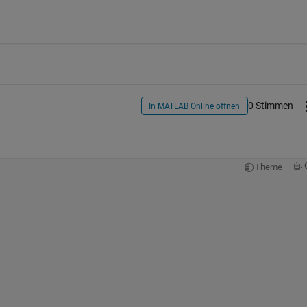
0 Stimmen
In MATLAB Online öffnen
Theme