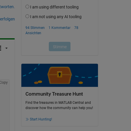
tworten.
erfolgen
Copy
Community Treasure Hunt
Find the treasures in MATLAB Central and
discover how the community can help you!
Start Hunting!