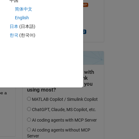
中国
Mathieu NOE
简体中文
am 29 Apr. 2022
English
Akzeptiert:
日本
(日本語)
Mahmoud Ashraf
한국
(한국어)
e a 