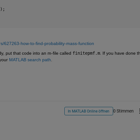
); 
/627263-how-to-find-probability-mass-function
, put that code into an m-file called 
finitepmf.m
. If you have done th
your 
MATLAB search path
.
0 Stimmen
In MATLAB Online öffnen