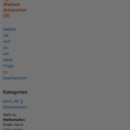
Weitere
Antworten
(0)
Melden
Sie
sich
an,
um
diese
Frage
zu
beantworten.
Kategorien
MATLAB
Mathematics
Mehr zu
Mathematics
finden Sie in
Hilfe-Center