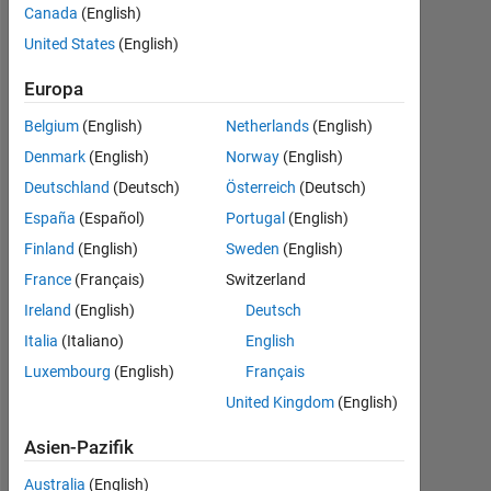
obtained in
Canada
(English)
the time-
United States
(English)
frequency
Europa
analysis?
Belgium
(English)
Netherlands
(English)
Denmark
(English)
Norway
(English)
Maximiliano
Deutschland
(Deutsch)
Österreich
(Deutsch)
Barbosa
España
(Español)
Portugal
(English)
16
Apr.
Finland
(English)
Sweden
(English)
2022
France
(Français)
Switzerland
1
Ireland
(English)
Deutsch
Antwort
Italia
(Italiano)
English
Antwort
Luxembourg
(English)
Français
akzeptiert
United Kingdom
(English)
Aktualisiert
Asien-Pazifik
28 Apr.
Australia
(English)
2022