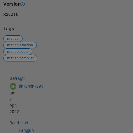
Version
R2021a
Tags
matlab
matlab function
matlab coder
matlab compiler
Siehe auch
Gefragt:
tinkyminky93
am
7
Apr.
2022
Bearbeitet:
Fangjun