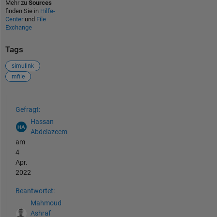
Mehr zu
Sources
finden Sie in
Hilfe-
Center
und
File
Exchange
Tags
simulink
mfile
Siehe auch
Gefragt:
Hassan
Abdelazeem
am
4
Apr.
2022
Beantwortet:
Mahmoud
Ashraf