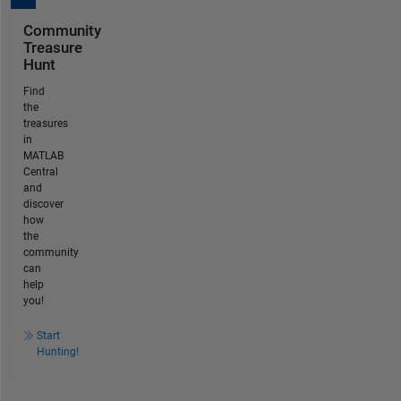
Community
Treasure
Hunt
Find
the
treasures
in
MATLAB
Central
and
discover
how
the
community
can
help
you!
Start
Hunting!