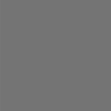
-
-
-
-
-
-
-
-
-
-
-
-
-
-
-
-
-
-
-
-
-