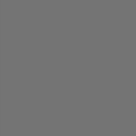
-
-
-
-
-
-
-
-
-
-
-
-
-
-
-
-
-
-
-
-
-