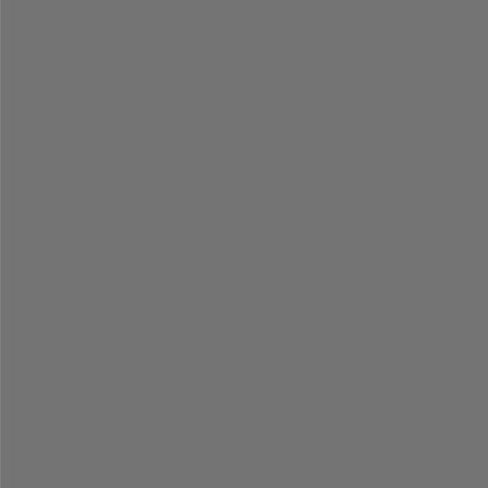
-
-
-
-
-
-
-
-
-
-
-
-
-
-
-
-
-
-
-
-
-
-