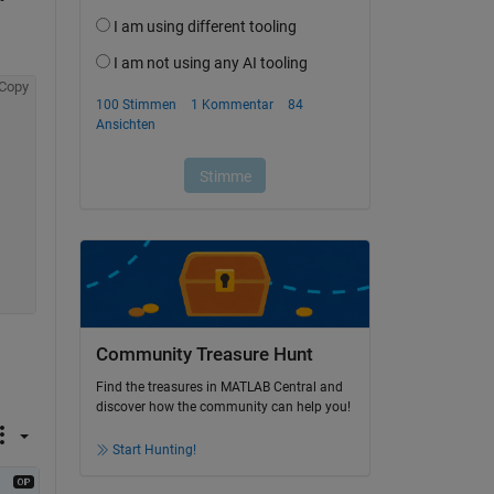
Copy
Community Treasure Hunt
Find the treasures in MATLAB Central and
discover how the community can help you!
Start Hunting!