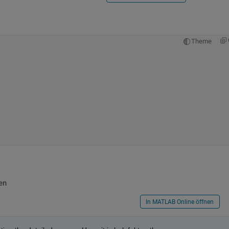
Theme
en
In MATLAB Online öffnen