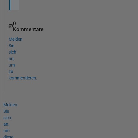
0
Kommentare
Melden
Sie
sich
an,
um
zu
kommentieren.
Melden
Sie
sich
an,
um
diese