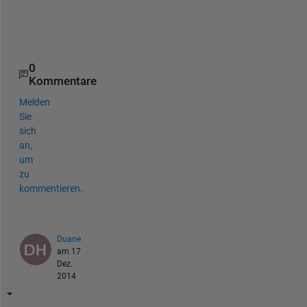
e
s
?
0
Kommentare
Melden
Sie
sich
an,
um
zu
kommentieren.
Duane
am 17
Dez.
2014