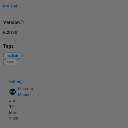
MATLAB
Version
R2019b
Tags
matlab
excel
Siehe auch
Gefragt:
Mamoru
Mabuchi
am
12
Mär.
2022