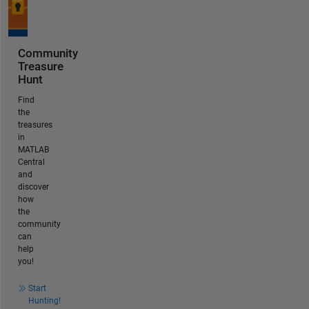
Community
Treasure
Hunt
Find
the
treasures
in
MATLAB
Central
and
discover
how
the
community
can
help
you!
Start
Hunting!