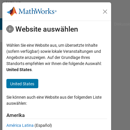
Weiter zum Inhalt
MATLAB
Answers
B Answers
File Exchange
Cody
AI Chat Playground
Diskussi
Website auswählen
Wählen Sie eine Website aus, um übersetzte Inhalte
(sofern verfügbar) sowie lokale Veranstaltungen und
5G
Angebote anzuzeigen. Auf der Grundlage Ihres
Standorts empfehlen wir Ihnen die folgende Auswahl:
Toolbox
United States
.
TS38.211
Table
United States
6.3.3.1-7
Sie können auch eine Website aus der folgenden Liste
for Short
auswählen:
PRACH
Amerika
Preamble
Generation
América Latina
(Español)