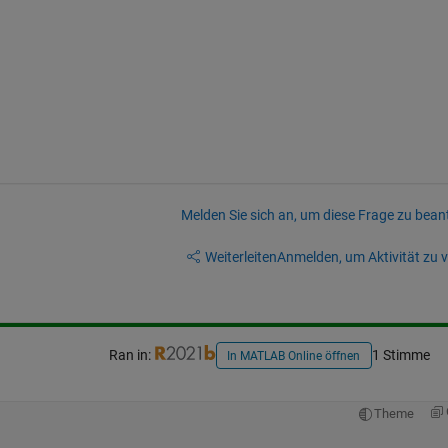
Melden Sie sich an, um diese Frage zu bean
Weiterleiten
Anmelden, um Aktivität zu v
Ran in:
1 Stimme
In MATLAB Online öffnen
Theme