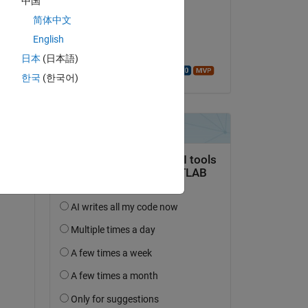
中国
Ammy
简体中文
am 27 Feb. 2022
English
Akzeptiert:
日本
(日本語)
Walter Roberson
한국
(한국어)