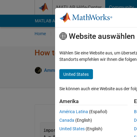
Weiter zum Inhalt
MATLAB Hilfe-Center
Community
MATLAB Answers
File Exchange
Cody
AI Cha
Home
Fragen
Antworten
Durchsuchen
Website auswählen
How to resolve the problem in 
Wählen Sie eine Website aus, um überset
Standorts empfehlen wir Ihnen die folge
Antwort a
Ammy
27 Feb. 2022
1 Antwort
United States
Sie können auch eine Website aus der fo
Amerika
E
América Latina
(Español)
B
Canada
(English)
D
United States
(English)
D
import 
java.math.*
;
A = BigInteger(
'12345678934'
);