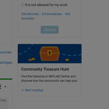
tworten.
erfolgen
Community Treasure Hunt
Find the treasures in MATLAB Central and
discover how the community can help you!
Start Hunting!
Copy