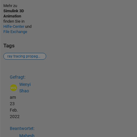
Mehr zu
Simulink 3D
Animation
finden Sie in
Hilfe-Center
und
File Exchange
Tags
ray tracing propagation model
Siehe auch
Gefragt:
Wenyi
Shao
am
23
Feb.
2022
Beantwortet:
Mahesh