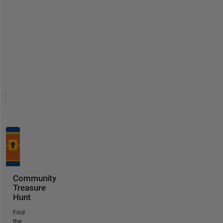
Community
Treasure
Hunt
Find
the