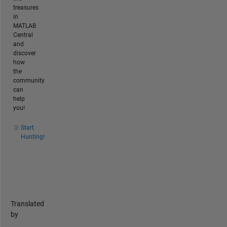
treasures
in
MATLAB
Central
and
discover
how
the
community
can
help
you!
Start
Hunting!
Translated
by