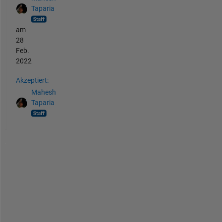
Taparia
am
28
Feb.
2022
Akzeptiert:
Mahesh
Taparia