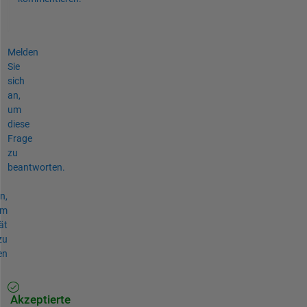
Melden
Sie
sich
an,
um
diese
Frage
zu
beantworten.
n,
um
ät
zu
en
Akzeptierte