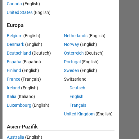
Antwort
Canada
(English)
United States
(English)
Antwort
akzeptiert
Europa
Belgium
(English)
Netherlands
(English)
Aktualisiert
19 Feb.
Denmark
(English)
Norway
(English)
2022
Deutschland
(Deutsch)
Österreich
(Deutsch)
8
España
(Español)
Portugal
(English)
Ansichten
Finland
(English)
Sweden
(English)
(30 Tage)
France
(Français)
Switzerland
Ireland
(English)
Deutsch
Italia
(Italiano)
English
Luxembourg
(English)
Français
United Kingdom
(English)
Asien-Pazifik
Australia
(English)
I 