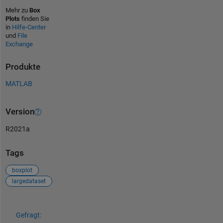
Mehr zu
Box
Plots
finden Sie
in
Hilfe-Center
und
File
Exchange
Produkte
MATLAB
Version
R2021a
Tags
boxplot
largedataset
Siehe auch
Gefragt: