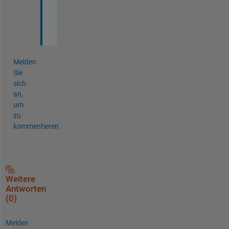
l
p
.
Melden
Sie
sich
an,
um
zu
kommentieren.
Weitere
Antworten
(0)
Melden