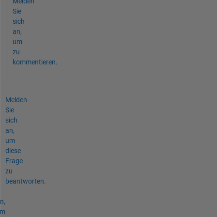
Melden
Sie
sich
an,
um
zu
kommentieren.
Melden
Sie
sich
an,
um
diese
Frage
zu
beantworten.
n,
um