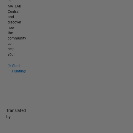
in
MATLAB
Central
and
discover
how
the
community
can
help
you!
Start
Hunting!
Translated
by