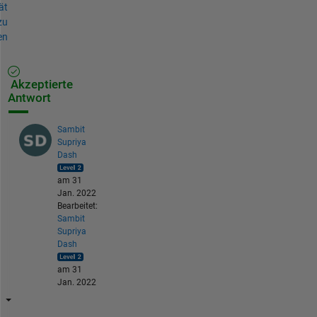
ät
zu
en
Akzeptierte
Antwort
Sambit
Supriya
Dash
am 31
Jan. 2022
Bearbeitet:
Sambit
Supriya
Dash
am 31
Jan. 2022