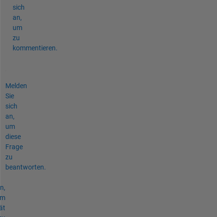
sich
an,
um
zu
kommentieren.
Melden
Sie
sich
an,
um
diese
Frage
zu
beantworten.
n,
um
ät