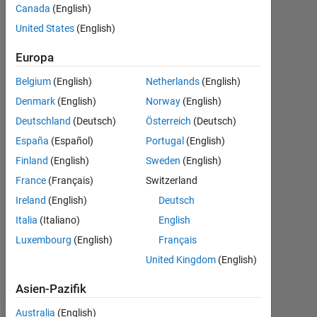
over to
Canada
(English)
ODE
United States
(English)
Solver
Europa
Belgium
(English)
Netherlands
(English)
Flauipaui
Denmark
(English)
Norway
(English)
29
Deutschland
(Deutsch)
Österreich
(Deutsch)
Dez.
2021
España
(Español)
Portugal
(English)
1
Finland
(English)
Sweden
(English)
Antwort
France
(Français)
Switzerland
Ireland
(English)
Deutsch
Aktualisiert
23 Feb.
Italia
(Italiano)
English
2024
Luxembourg
(English)
Français
5
United Kingdom
(English)
Ansichten
(30 Tage)
Asien-Pazifik
Australia
(English)