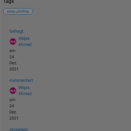
Tags
polar_plotting
Siehe auch
Gefragt:
Wiqas
Ahmad
am
24
Dez.
2021
Kommentiert:
Wiqas
Ahmad
am
24
Dez.
2021
Akzeptiert: