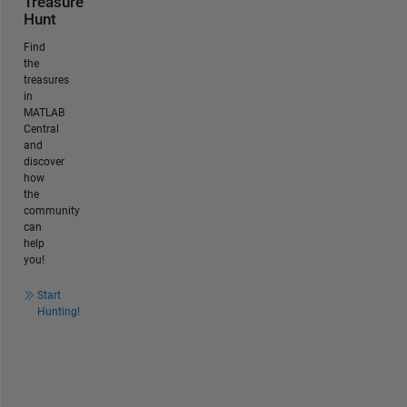
Treasure
Hunt
Find
the
treasures
in
MATLAB
Central
and
discover
how
the
community
can
help
you!
Start
Hunting!