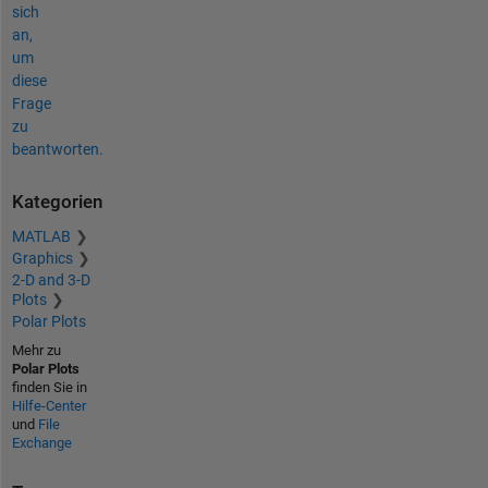
sich
an,
um
diese
Frage
zu
beantworten.
Kategorien
MATLAB
Graphics
2-D and 3-D
Plots
Polar Plots
Mehr zu
Polar Plots
finden Sie in
Hilfe-Center
und
File
Exchange