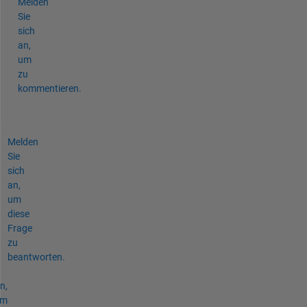
Melden
Sie
sich
an,
um
zu
kommentieren.
Melden
Sie
sich
an,
um
diese
Frage
zu
beantworten.
n,
um