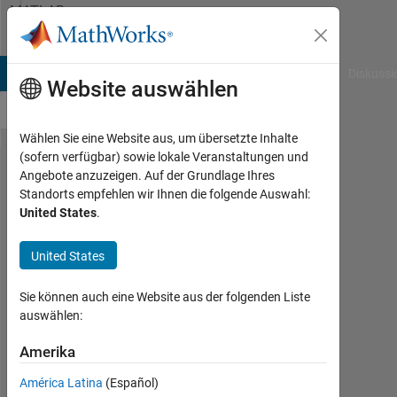
Weiter zum Inhalt
MATLAB
Answers
B Answers
File Exchange
Cody
AI Chat Playground
Diskussi
Website auswählen
Wählen Sie eine Website aus, um übersetzte Inhalte
(sofern verfügbar) sowie lokale Veranstaltungen und
GA, How
Angebote anzuzeigen. Auf der Grundlage Ihres
Standorts empfehlen wir Ihnen die folgende Auswahl:
to modify
United States
.
the
requied
United States
return to
Sie können auch eine Website aus der folgenden Liste
requied
auswählen:
risk in a
Amerika
Genetic
Algorithm
América Latina
(Español)