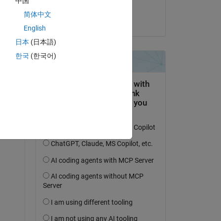
中国
Steven
简体中文
am 2 Nov. 2014
English
日本
(日本語)
한국
(한국어)