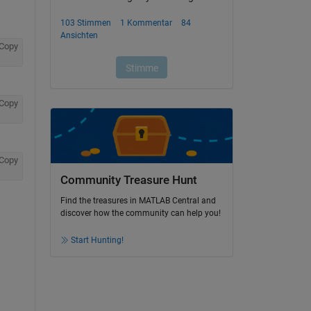
Copy
Copy
Copy
Community Treasure Hunt
Find the treasures in MATLAB Central and
discover how the community can help you!
Start Hunting!