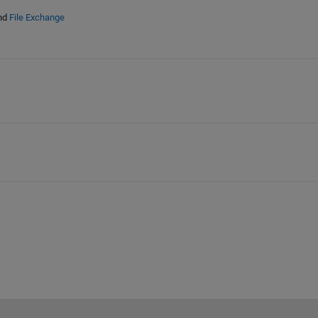
nd
File Exchange