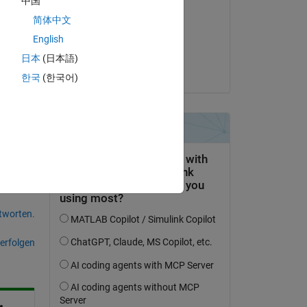
中国
Teo
简体中文
am 13 Dez. 2021
English
Akzeptiert:
日本
(日本語)
yanqi liu
한국
(한국어)
tworten.
erfolgen