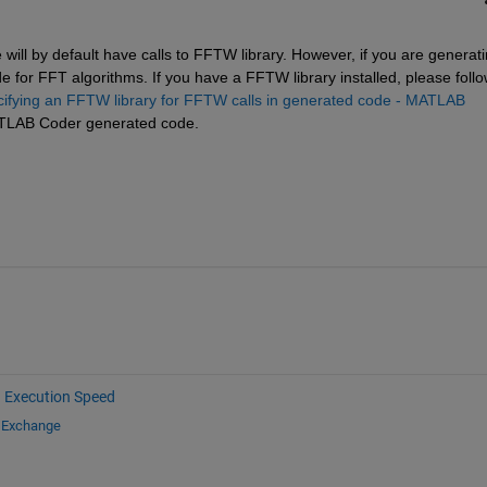
ll by default have calls to FFTW library. However, if you are generati
 for FFT algorithms. If you have a FFTW library installed, please follo
ecifying an FFTW library for FFTW calls in generated code - MATLAB 
MATLAB Coder generated code.
Execution Speed
e Exchange