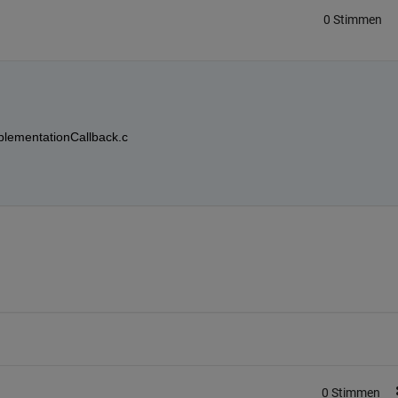
0 Stimmen
lementationCallback.c
0 Stimmen