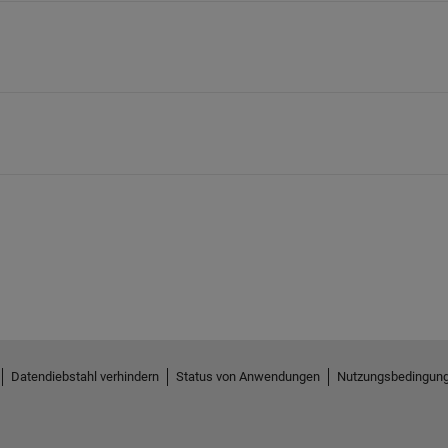
Datendiebstahl verhindern
Status von Anwendungen
Nutzungsbedingun