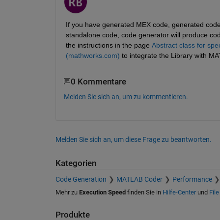
If you have generated MEX code, generated code wi
standalone code, code generator will produce code
the instructions in the page 
Abstract class for sp
(mathworks.com)
 to integrate the Library with 
0 Kommentare
Melden Sie sich an, um zu kommentieren.
Melden Sie sich an, um diese Frage zu beantworten.
Kategorien
Code Generation
MATLAB Coder
Performance
Mehr zu
Execution Speed
finden Sie in
Hilfe-Center
und
Fil
Produkte