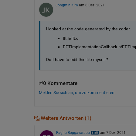
Jongmin Kim
am 8 Dez. 2021
I looked at the code generated by the coder.
fft.h/fft.c
FFTImplementationCallback.h/FFTImp
Do I have to edit this file myself?
0 Kommentare
Melden Sie sich an, um zu kommentieren.
Weitere Antworten (1)
Raghu Boggavarapu
am 7 Dez. 2021