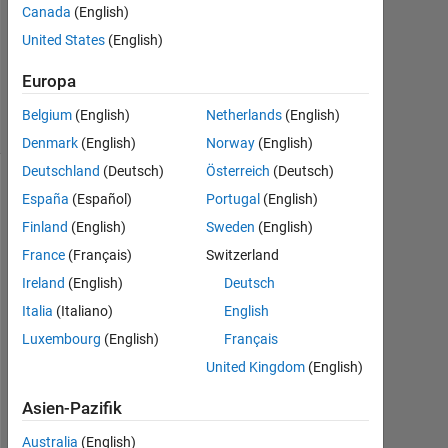
Canada
(English)
Aktualisiert
27 Nov.
United States
(English)
2021
Europa
33
Ansichten
Belgium
(English)
Netherlands
(English)
(30 Tage)
Denmark
(English)
Norway
(English)
Deutschland
(Deutsch)
Österreich
(Deutsch)
España
(Español)
Portugal
(English)
Finland
(English)
Sweden
(English)
France
(Français)
Switzerland
Ireland
(English)
Deutsch
Italia
(Italiano)
English
I 
Luxembourg
(English)
Français
k
United Kingdom
(English)
e
e
Asien-Pazifik
p 
Australia
(English)
g