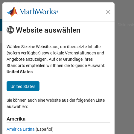
Weiter zum Inhalt
MATLAB
Answers
B Answers
File Exchange
Cody
AI Chat Playground
Diskussi
Website auswählen
Wählen Sie eine Website aus, um übersetzte Inhalte
(sofern verfügbar) sowie lokale Veranstaltungen und
H5read
Angebote anzuzeigen. Auf der Grundlage Ihres
Standorts empfehlen wir Ihnen die folgende Auswahl:
Error?
United States
.
Shayma
United States
Al Ali
27
Sie können auch eine Website aus der folgenden Liste
Nov.
auswählen:
2021
0
Amerika
Antworten
América Latina
(Español)