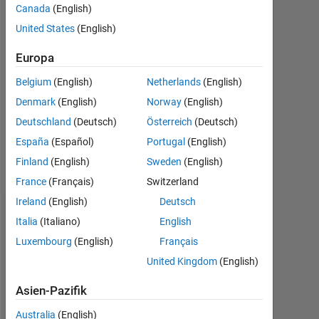
Canada
(English)
Nov.
United States
(English)
2021
1
Europa
Antwort
Belgium
(English)
Netherlands
(English)
Aktualisiert
Denmark
(English)
Norway
(English)
16 Nov.
Deutschland
(Deutsch)
Österreich
(Deutsch)
2021
22
España
(Español)
Portugal
(English)
Ansichten
Finland
(English)
Sweden
(English)
(30 Tage)
France
(Français)
Switzerland
Ireland
(English)
Deutsch
Italia
(Italiano)
English
Luxembourg
(English)
Français
United Kingdom
(English)
Asien-Pazifik
Australia
(English)