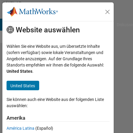
Weiter zum Inhalt
MATLAB
Answers
B Answers
File Exchange
Cody
AI Chat Playground
Diskussi
Website auswählen
Wählen Sie eine Website aus, um übersetzte Inhalte
(sofern verfügbar) sowie lokale Veranstaltungen und
For
Angebote anzuzeigen. Auf der Grundlage Ihres
Standorts empfehlen wir Ihnen die folgende Auswahl:
trackingPF in
United States
.
Sensor
Fusion and
United States
Tracking
Sie können auch eine Website aus der folgenden Liste
Toolkit, how
auswählen:
to use
Amerika
custom
measurement
América Latina
(Español)