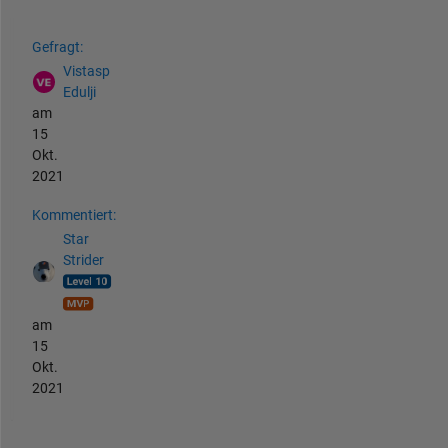
Siehe auch
Gefragt:
Vistasp
Edulji
am
15
Okt.
2021
Kommentiert:
Star
Strider
am
15
Okt.
2021