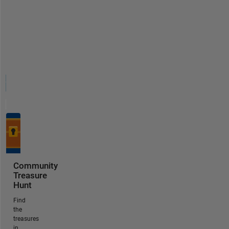
Community
Treasure
Hunt
Find
the
treasures
in