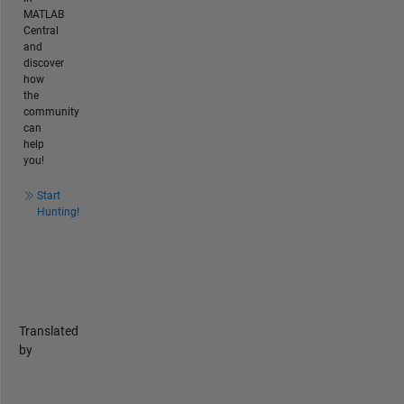
MATLAB
Central
and
discover
how
the
community
can
help
you!
Start
Hunting!
Translated
by