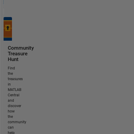
Community
Treasure
Hunt
Find
the
treasures
in
MATLAB
Central
and
discover
how
the
community
can
help