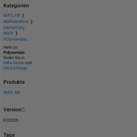
Kategorien
MATLAB
Mathematics
Elementary
Math
Polynomials
Mehr zu
Polynomials
finden Sie in
Hilfe-Center
und
File Exchange
Produkte
MATLAB
Version
R2020b
Tags