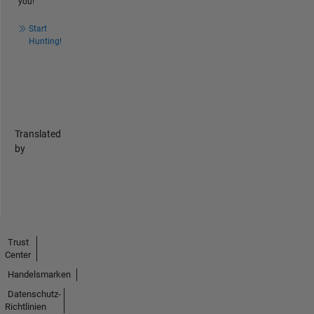
you!
Start
Hunting!
Translated
by
Trust
Center
Handelsmarken
Datenschutz-
Richtlinien