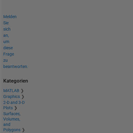
Melden
Sie
sich
an,
um
diese
Frage
zu
beantworten.
Kategorien
MATLAB
Graphics
2-D and 3-D
Plots
Surfaces,
Volumes,
and
Polygons