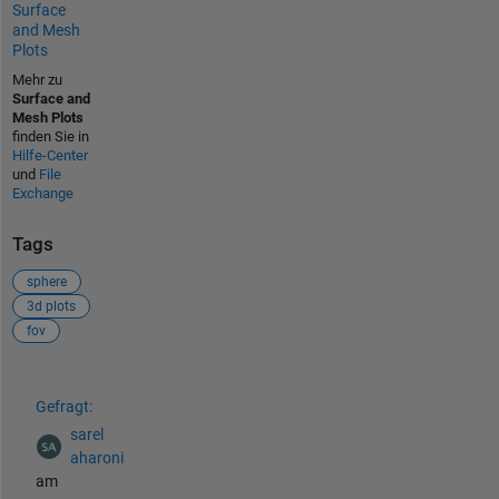
Surface
and Mesh
Plots
Mehr zu
Surface and
Mesh Plots
finden Sie in
Hilfe-Center
und
File
Exchange
Tags
sphere
3d plots
fov
Siehe auch
Gefragt:
sarel
aharoni
am