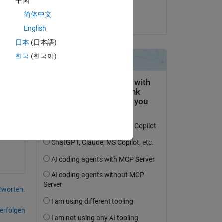
中国
darova
简体中文
am 13 Sep. 2021
English
日本
(日本語)
한국
(한국어)
tworten.
erfolgen