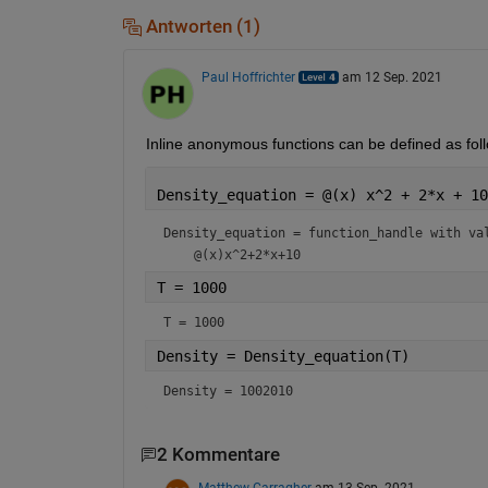
Antworten (1)
Paul Hoffrichter
am 12 Sep. 2021
Inline anonymous functions can be defined as fol
Density_equation = @(x) x^2 + 2*x + 10
Density_equation = 
function_handle with va
T = 1000
T = 1000
Density = Density_equation(T)
Density = 1002010
2 Kommentare
Matthew Carragher
am 13 Sep. 2021