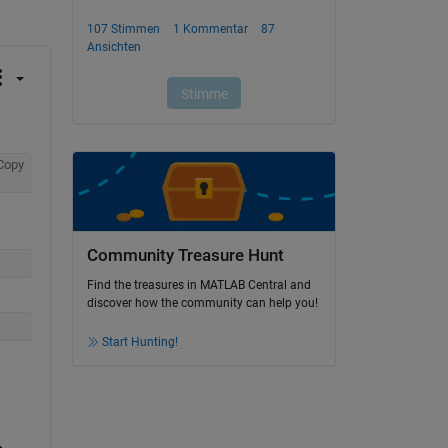
Copy
Community Treasure Hunt
Find the treasures in MATLAB Central and
discover how the community can help you!
Start Hunting!